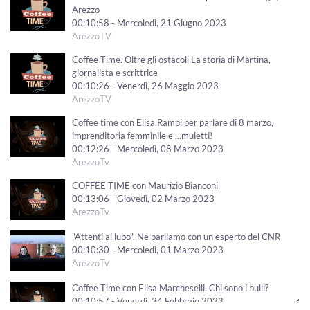
Arezzo
00:10:58 - Mercoledì, 21 Giugno 2023
ArezzoTV
Coffee Time. Oltre gli ostacoli La storia di Martina,
giornalista e scrittrice
00:10:26 - Venerdì, 26 Maggio 2023
ArezzoTV
Coffee time con Elisa Rampi per parlare di 8 marzo,
imprenditoria femminile e ...muletti!
00:12:26 - Mercoledì, 08 Marzo 2023
ArezzoTv
COFFEE TIME con Maurizio Bianconi
00:13:06 - Giovedì, 02 Marzo 2023
ArezzoTv
"Attenti al lupo". Ne parliamo con un esperto del CNR
00:10:30 - Mercoledì, 01 Marzo 2023
ArezzoTv
Coffee Time con Elisa Marcheselli. Chi sono i bulli?
00:10:57 - Venerdì, 24 Febbraio 2023