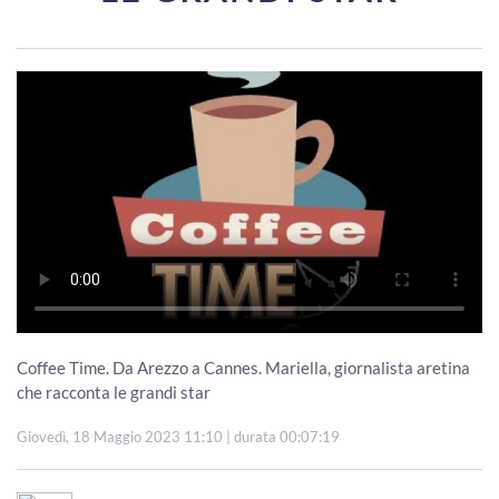
Coffee Time. Da Arezzo a Cannes. Mariella, giornalista aretina
che racconta le grandi star
Giovedì, 18 Maggio 2023 11:10
| durata 00:07:19