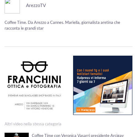
ArezzoTV
Coffee Time. Da Arezzo a Cannes. Mariella, giornalista aretina che
racconta le grandi star
Altri video nella stessa categoria
Coffee Time con Veronica Vasarri presidente Arcigay